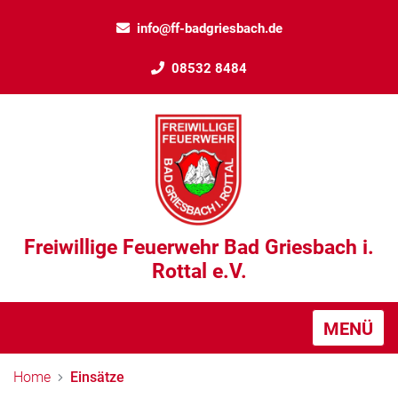
info@ff-badgriesbach.de
08532 8484
Freiwillige Feuerwehr Bad Griesbach i.
Rottal e.V.
MENÜ
Home
Einsätze