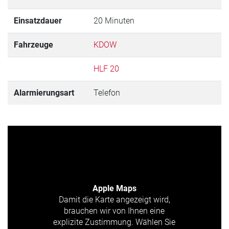
Einsatzdauer
20 Minuten
Fahrzeuge
KDOW
HLF 20
Alarmierungsart
Telefon
Apple Maps
Damit die Karte angezeigt wird,
brauchen wir von Ihnen eine
explizite Zustimmung. Wählen Sie