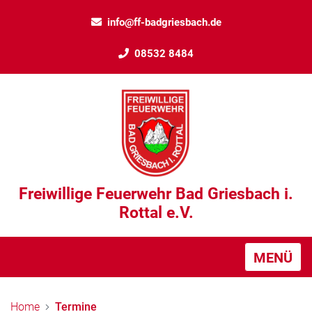
info@ff-badgriesbach.de
08532 8484
Freiwillige Feuerwehr Bad Griesbach i.
Rottal e.V.
MENÜ
Home
Termine